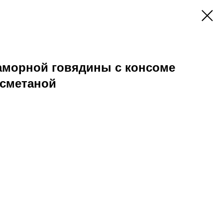
аморной говядины с консоме
 сметаной